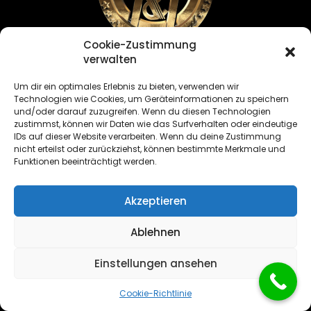
Cookie-Zustimmung
verwalten
Sushi & Vietnamese Cuisine
All rights reserved
Um dir ein optimales Erlebnis zu bieten, verwenden wir
Technologien wie Cookies, um Geräteinformationen zu speichern
und/oder darauf zuzugreifen. Wenn du diesen Technologien
zustimmst, können wir Daten wie das Surfverhalten oder eindeutige
IDs auf dieser Website verarbeiten. Wenn du deine Zustimmung
nicht erteilst oder zurückziehst, können bestimmte Merkmale und
Funktionen beeinträchtigt werden.
Akzeptieren
Ablehnen
Einstellungen ansehen
Cookie-Richtlinie